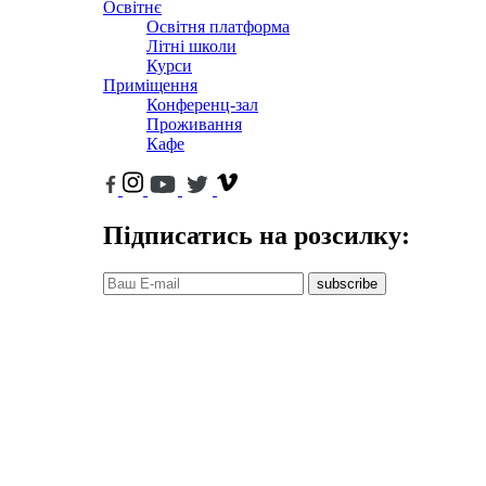
Освітнє
Освітня платформа
Літні школи
Курси
Приміщення
Конференц-зал
Проживання
Кафе
Підписатись на розсилку:
subscribe