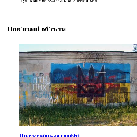
Вул. Маяковського 28, загальний вид
Пов'язані об'єкти
Проукраїнське графіті