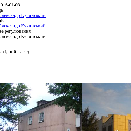
2016-01-08
ць
Олександр Кучинський
ія
Олександр Кучинський
ве регулювання
Олександр Кучинський
Західний фасад