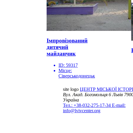
Імпровізований
дитячий
майданчик
ID:
59317
Місце:
Сіверськодонецьк
site logo
ЦЕНТР МІСЬКОЇ ІСТОРІ
Вул. Акад. Богомольця 6
Львів 7900
Україна
Тел.: +38-032-275-17-34
E-mail:
info@lvivcenter.org