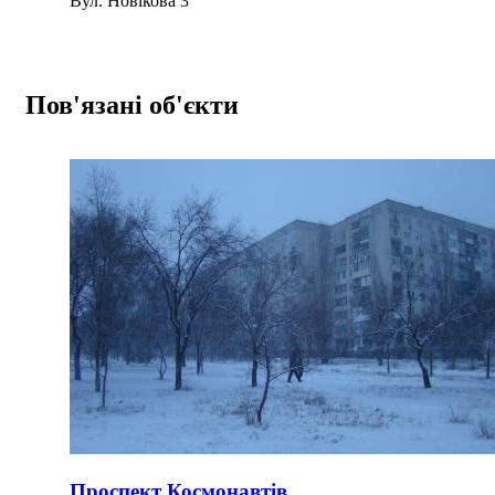
Вул. Новікова 3
Пов'язані об'єкти
Проспект Космонавтів