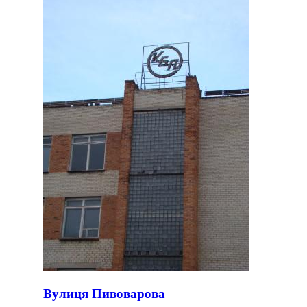
Вулиця Пивоварова