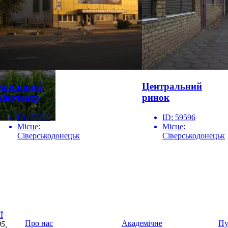
Колишній
Центральний
кінотеатр
ринок
ID:
59508
ID:
59596
Місце:
Місце:
Сіверськодонецьк
Сіверськодонецьк
Ї
Про нас
Академічне
Пу
5,