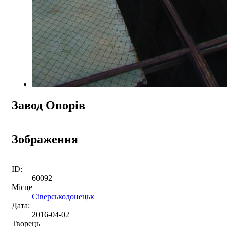
Завод Опорів
Зображення
ID:
60092
Місце
Сіверськодонецьк
Дата:
2016-04-02
Творець