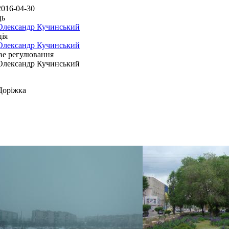
2016-04-30
ць
Олександр Кучинський
ія
Олександр Кучинський
ве регулювання
Олександр Кучинський
Доріжка