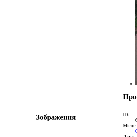
Про
ID:
Зображення
Місце
Дата: