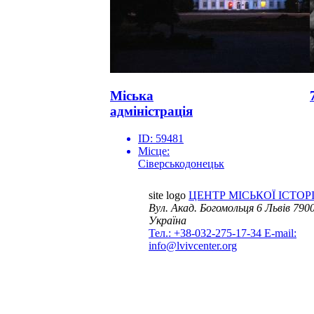
Міська
адміністрація
ID:
59481
Місце:
Сіверськодонецьк
site logo
ЦЕНТР МІСЬКОЇ ІСТОРІ
Вул. Акад. Богомольця 6
Львів 7900
Україна
Тел.: +38-032-275-17-34
E-mail:
info@lvivcenter.org