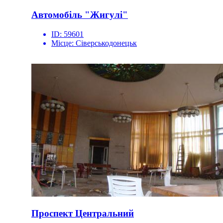
Автомобіль "Жигулі"
ID:
59601
Місце:
Сіверськодонецьк
Проспект Центральний