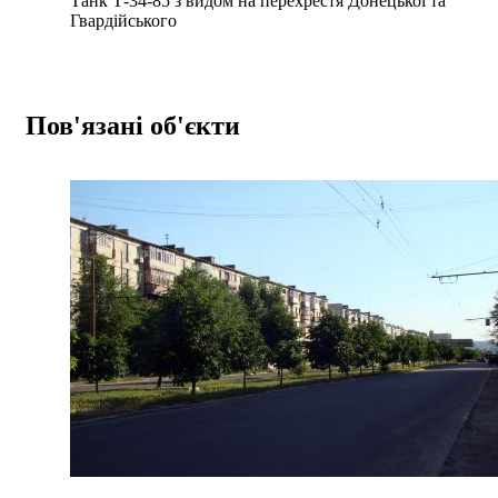
Танк Т-34-85 з видом на перехрестя Донецької та
Гвардійського
Пов'язані об'єкти