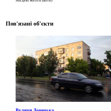
Місцеві жителі (коти)
Пов'язані об'єкти
Вулиця Донецька