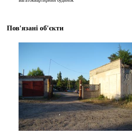
Багатоквартирний будинок
Пов'язані об'єкти