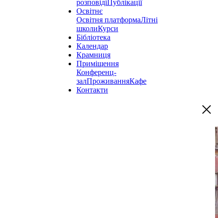
розповіді
Публікації
Освітнє
Освітня платформа
Літні
школи
Курси
Бібліотека
Календар
Крамниця
Приміщення
Конференц-
зал
Проживання
Кафе
Контакти