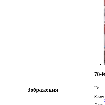
78-
ID:
Зображення
Місце
Дата: