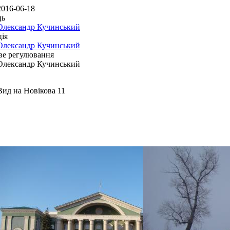
2016-06-18
ць
Олександр Кучинський
ія
Олександр Кучинський
ве регулювання
Олександр Кучинський
Вид на Новікова 11