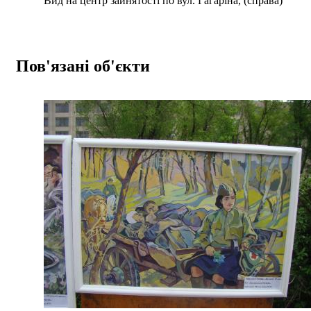
Вид на центр зайнятості по вул. Гагаріна, (справа)
Пов'язані об'єкти