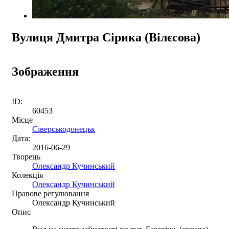
Вулиця Дмитра Сірика (Вілєсова)
Зображення
ID:
60453
Місце
Сіверськодонецьк
Дата:
2016-06-29
Творець
Олександр Кучинський
Колекція
Олександр Кучинський
Правове регулювання
Олександр Кучинський
Опис