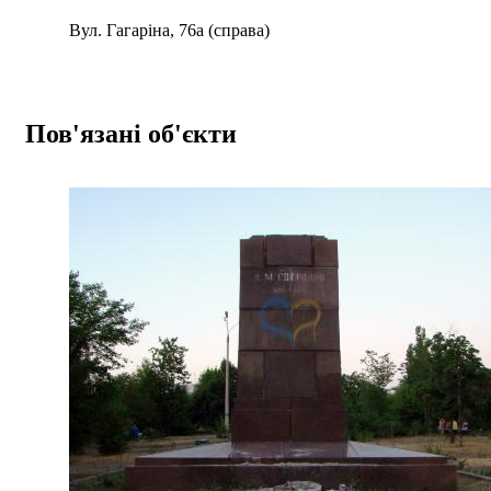
Вул. Гагаріна, 76а (справа)
Пов'язані об'єкти