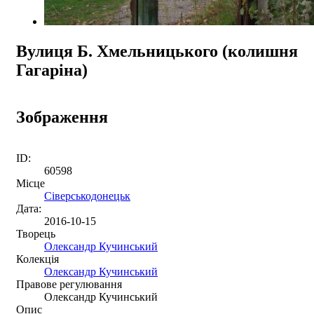
Вулиця Б. Хмельницького (колишня
Гагаріна)
Зображення
ID:
60598
Місце
Сіверськодонецьк
Дата:
2016-10-15
Творець
Олександр Кучинський
Колекція
Олександр Кучинський
Правове регулювання
Олександр Кучинський
Опис