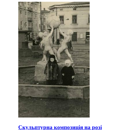
Скульптурна композиція на розі