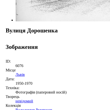
Вулиця Дорошенка
Зображення
ID:
6076
Місце
Львів
Дата:
1950-1970
Техніка:
Фотографія (паперовий носій)
Творець
невідомий
Колекція
Володимир Румянцев