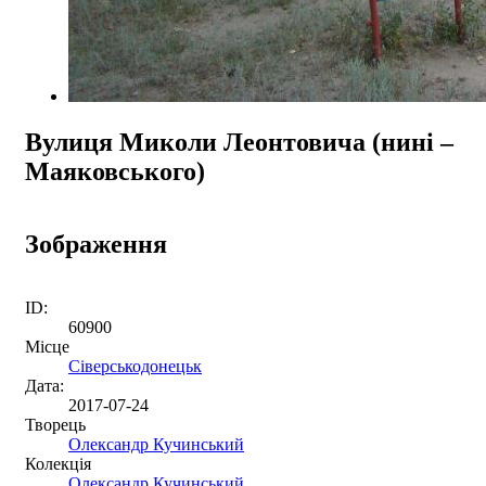
Вулиця Миколи Леонтовича (нині –
Маяковського)
Зображення
ID:
60900
Місце
Сіверськодонецьк
Дата:
2017-07-24
Творець
Олександр Кучинський
Колекція
Олександр Кучинський