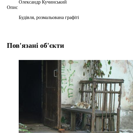
Олександр Кучинський
Опис
Будівля, розмальована графіті
Пов'язані об'єкти