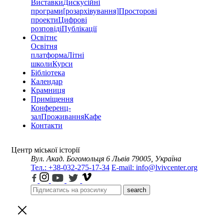
Виставки
Дискусійні
програми
[розархівування]
Просторові
проекти
Цифрові
розповіді
Публікації
Освітнє
Освітня
платформа
Літні
школи
Курси
Бібліотека
Календар
Крамниця
Приміщення
Конференц-
зал
Проживання
Кафе
Контакти
Центр міської історії
Вул. Акад. Богомольця 6
Львів 79005, Україна
Тел.: +38-032-275-17-34
E-mail: info@lvivcenter.org
search