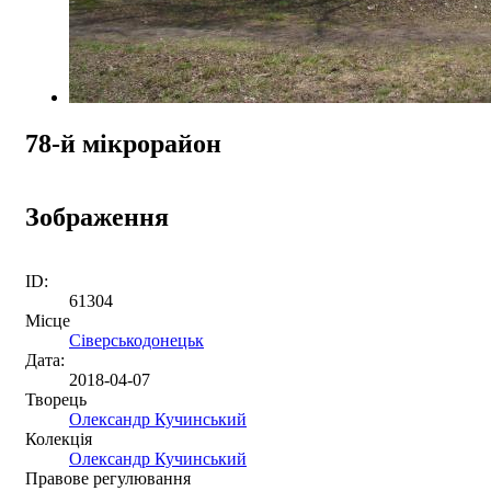
78-й мікрорайон
Зображення
ID:
61304
Місце
Сіверськодонецьк
Дата:
2018-04-07
Творець
Олександр Кучинський
Колекція
Олександр Кучинський
Правове регулювання