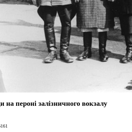
и на пероні залізничного вокзалу
6161