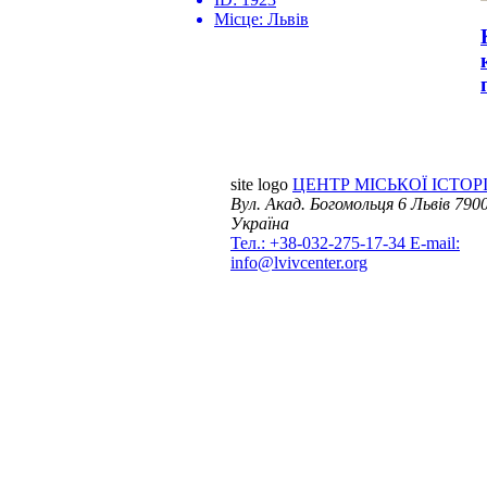
Місце:
Львів
site logo
ЦЕНТР МІСЬКОЇ ІСТОРІ
Вул. Акад. Богомольця 6
Львів 7900
Україна
Тел.: +38-032-275-17-34
E-mail:
info@lvivcenter.org