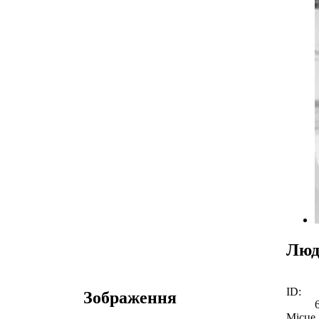
Люд
ID:
Зображення
Місце