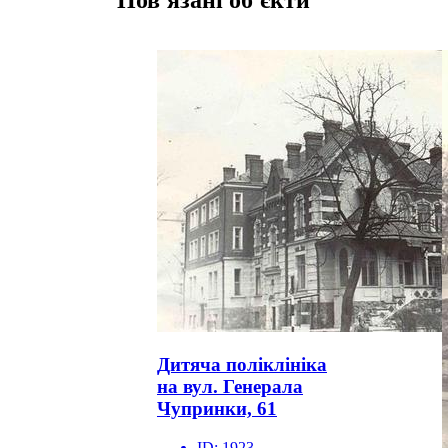
Дитяча поліклініка
на вул. Генерала
Чупринки, 61
ID:
1923