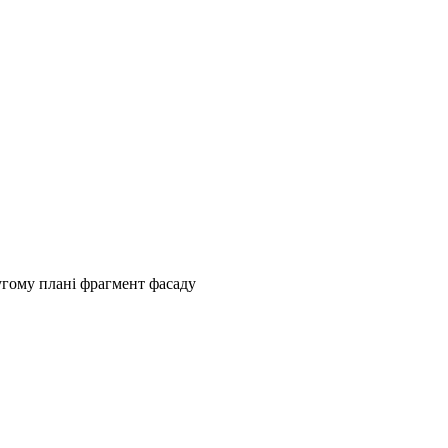
ругому плані фрагмент фасаду