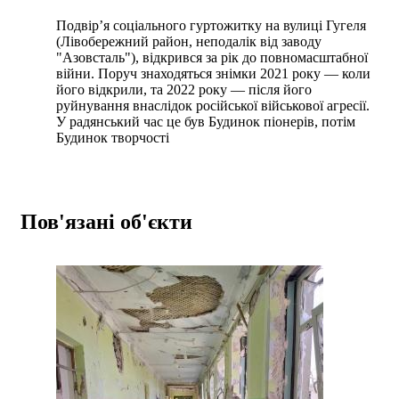
Подвір’я соціального гуртожитку на вулиці Гугеля
(Лівобережний район, неподалік від заводу
"Азовсталь"), відкрився за рік до повномасштабної
війни. Поруч знаходяться знімки 2021 року — коли
його відкрили, та 2022 року — після його
руйнування внаслідок російської військової агресії.
У радянський час це був Будинок піонерів, потім
Будинок творчості
Пов'язані об'єкти