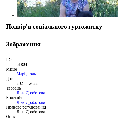
Подвір'я соціального гуртожитку
Зображення
ID:
61804
Місце
Маріуполь
Дата:
2021 – 2022
Творець
Ліна Дроботова
Колекція
Ліна Дроботова
Правове регулювання
Ліна Дроботова
Опис