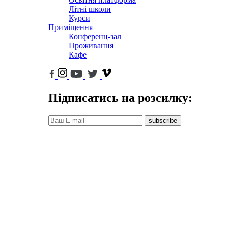
Літні школи
Курси
Приміщення
Конференц-зал
Проживання
Кафе
Підписатись на розсилку:
subscribe