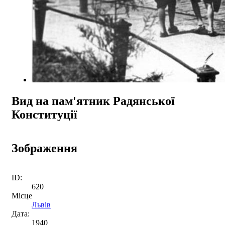
Вид на пам'ятник Радянської
Конституції
Зображення
ID:
620
Місце
Львів
Дата:
1940