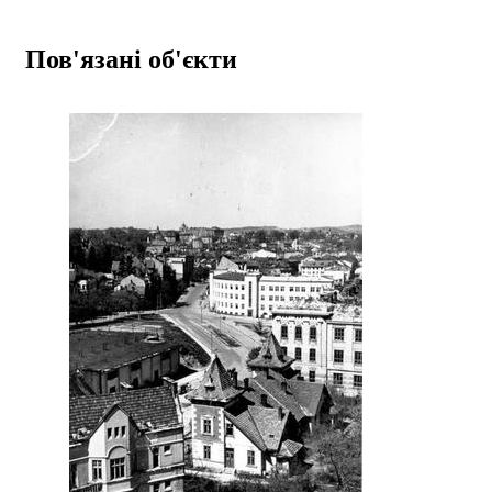
Пов'язані об'єкти