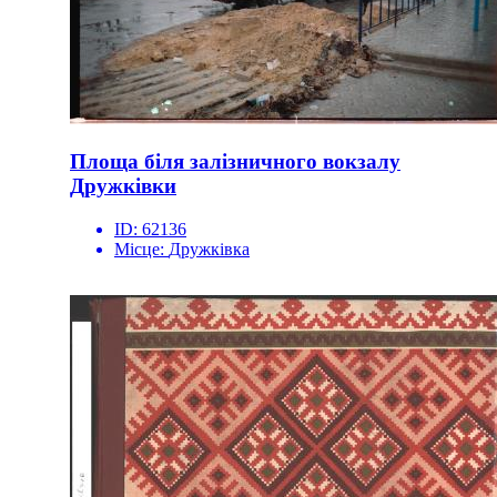
Площа біля залізничного вокзалу
Дружківки
ID:
62136
Місце:
Дружківка