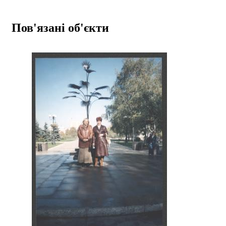
Пов'язані об'єкти