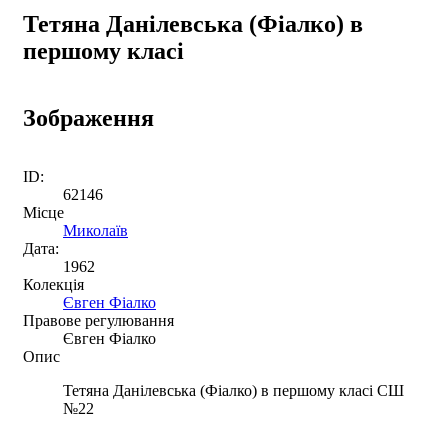
Тетяна Данілевська (Фіалко) в
першому класі
Зображення
ID:
62146
Місце
Миколаїв
Дата:
1962
Колекція
Євген Фіалко
Правове регулювання
Євген Фіалко
Опис
Тетяна Данілевська (Фіалко) в першому класі СШ
№22