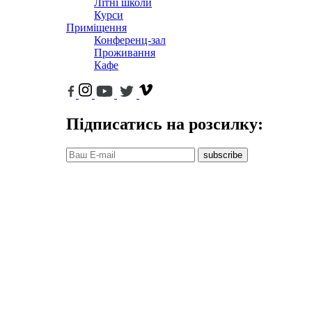
Літні школи
Курси
Приміщення
Конференц-зал
Проживання
Кафе
Підписатись на розсилку:
subscribe