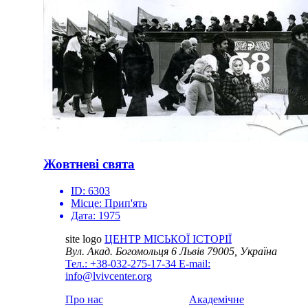
Жовтневі свята
ID:
6303
Місце:
Прип'ять
Дата:
1975
site logo
ЦЕНТР МІСЬКОЇ ІСТОРІЇ
Вул. Акад. Богомольця 6
Львів 79005, Україна
Тел.: +38-032-275-17-34
E-mail:
info@lvivcenter.org
Про нас
Академічне