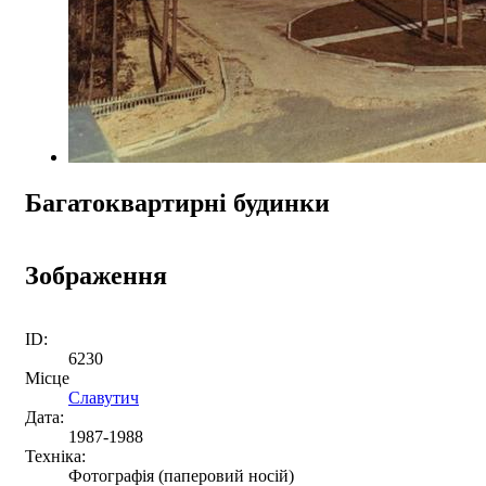
Багатоквартирні будинки
Зображення
ID:
6230
Місце
Славутич
Дата:
1987-1988
Техніка:
Фотографія (паперовий носій)