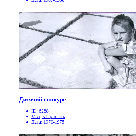
Дитячий конкурс
ID:
6288
Місце:
Прип'ять
Дата:
1970-1975