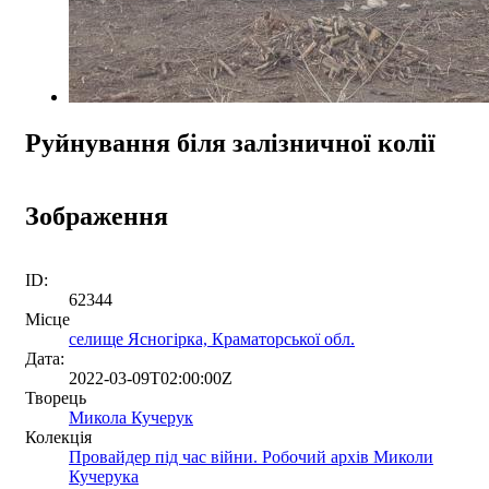
Руйнування біля залізничної колії
Зображення
ID:
62344
Місце
селище Ясногірка, Краматорської обл.
Дата:
2022-03-09T02:00:00Z
Творець
Микола Кучерук
Колекція
Провайдер під час війни. Робочий архів Миколи
Кучерука