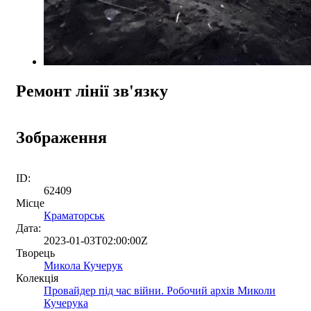
Ремонт лінії зв'язку
Зображення
ID:
62409
Місце
Краматорськ
Дата:
2023-01-03T02:00:00Z
Творець
Микола Кучерук
Колекція
Провайдер під час війни. Робочий архів Миколи
Кучерука