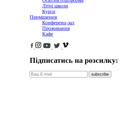
Освітня платформа
Літні школи
Курси
Приміщення
Конференц-зал
Проживання
Кафе
Підписатись на розсилку:
subscribe