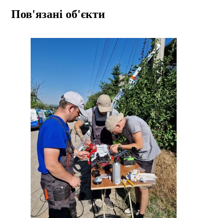
Пов'язані об'єкти