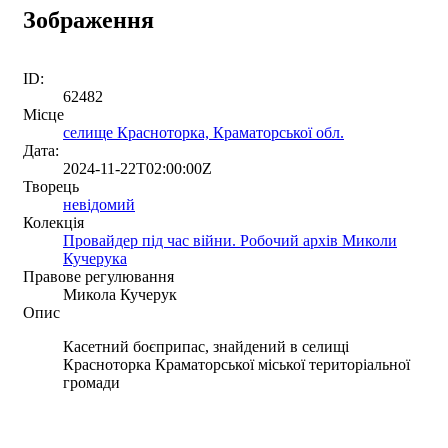
Зображення
ID:
62482
Місце
селище Красноторка, Краматорської обл.
Дата:
2024-11-22T02:00:00Z
Творець
невідомий
Колекція
Провайдер під час війни. Робочий архів Миколи
Кучерука
Правове регулювання
Микола Кучерук
Опис
Касетний боєприпас, знайдений в селищі
Красноторка Краматорської міської територіальної
громади