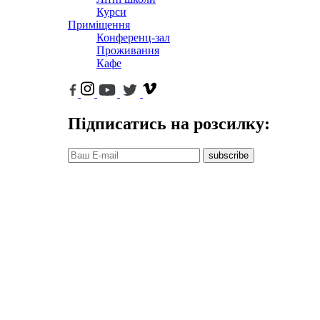
Курси
Приміщення
Конференц-зал
Проживання
Кафе
Підписатись на розсилку:
subscribe