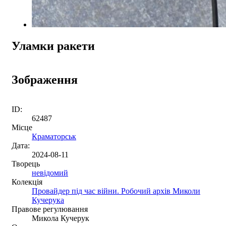
Уламки ракети
Зображення
ID:
62487
Місце
Краматорськ
Дата:
2024-08-11
Творець
невідомий
Колекція
Провайдер під час війни. Робочий архів Миколи
Кучерука
Правове регулювання
Микола Кучерук