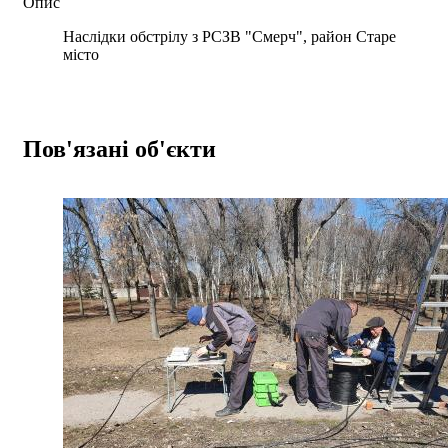
Опис
Наслідки обстрілу з РСЗВ "Смерч", район Старе
місто
Пов'язані об'єкти