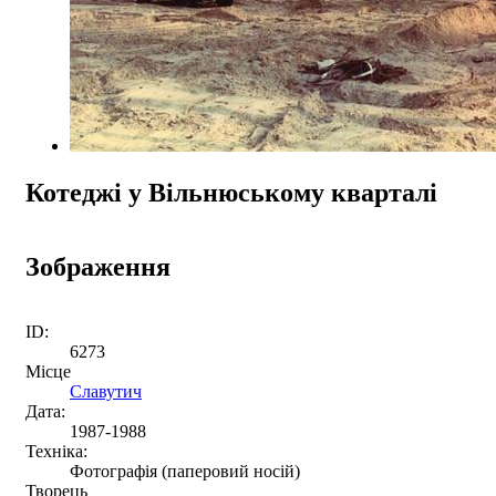
Котеджі у Вільнюському кварталі
Зображення
ID:
6273
Місце
Славутич
Дата:
1987-1988
Техніка:
Фотографія (паперовий носій)
Творець