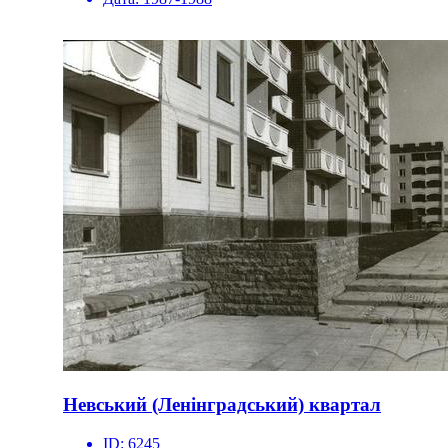
Невський (Ленінградський) квартал
ID:
6245