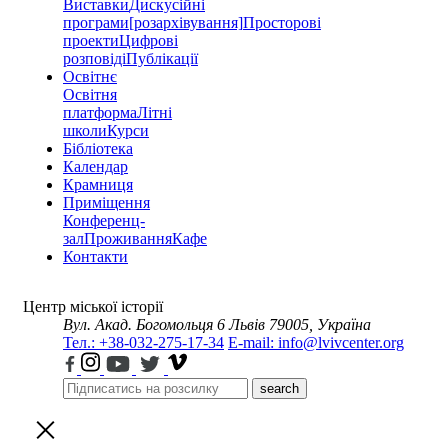
Виставки
Дискусійні
програми
[розархівування]
Просторові
проекти
Цифрові
розповіді
Публікації
Освітнє
Освітня
платформа
Літні
школи
Курси
Бібліотека
Календар
Крамниця
Приміщення
Конференц-
зал
Проживання
Кафе
Контакти
Центр міської історії
Вул. Акад. Богомольця 6
Львів 79005, Україна
Тел.: +38-032-275-17-34
E-mail: info@lvivcenter.org
search