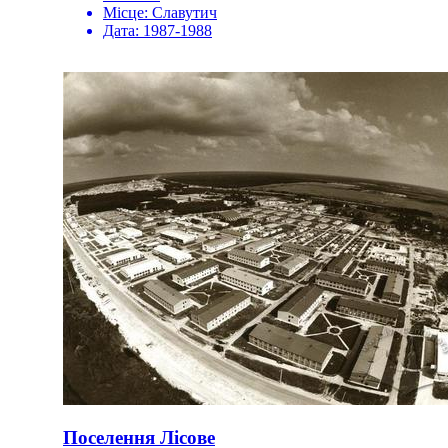
Місце:
Славутич
Дата:
1987-1988
Поселення Лісове