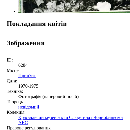
Покладання квітів
Зображення
ID:
6284
Місце
Прип'ять
Дата:
1970-1975
Техніка:
Фотографія (паперовий носій)
Творець
невідомий
Колекція
Краєзнавчий музей міста Славутича і Чорнобильскої
АЕС
Правове регулювання