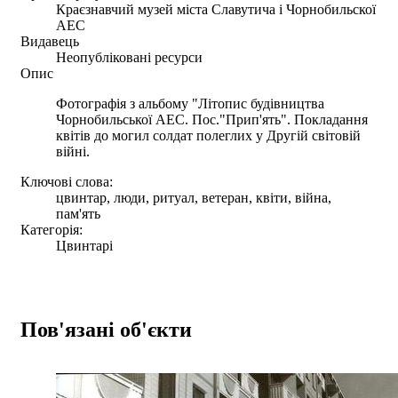
Краєзнавчий музей міста Славутича і Чорнобильскої
АЕС
Видавець
Неопубліковані ресурси
Опис
Фотографія з альбому "Літопис будівництва
Чорнобильської АЕС. Пос."Прип'ять". Покладання
квітів до могил солдат полеглих у Другій світовій
війні.
Ключові слова:
цвинтар, люди, ритуал, ветеран, квіти, війна,
пам'ять
Категорія:
Цвинтарі
Пов'язані об'єкти