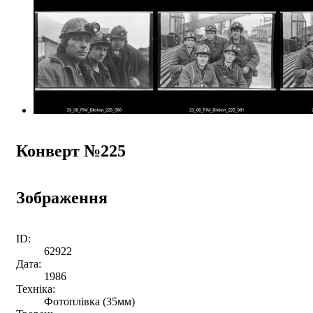
Конверт №225
Зображення
ID:
62922
Дата:
1986
Техніка:
Фотоплівка (35мм)