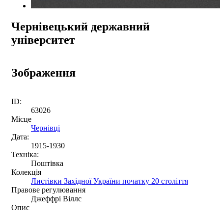
Чернівецький державний
університет
Зображення
ID:
63026
Місце
Чернівці
Дата:
1915-1930
Техніка:
Поштівка
Колекція
Листівки Західної України початку 20 століття
Правове регулювання
Джеффрі Віллс
Опис