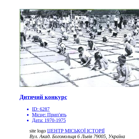
Дитячий конкурс
ID:
6287
Місце:
Прип'ять
Дата:
1970-1975
site logo
ЦЕНТР МІСЬКОЇ ІСТОРІЇ
Вул. Акад. Богомольця 6
Львів 79005, Україна