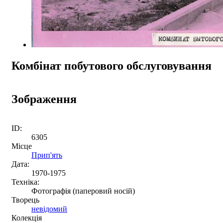
Комбінат побутового обслуговування
Зображення
ID:
6305
Місце
Прип'ять
Дата:
1970-1975
Техніка:
Фотографія (паперовий носій)
Творець
невідомий
Колекція