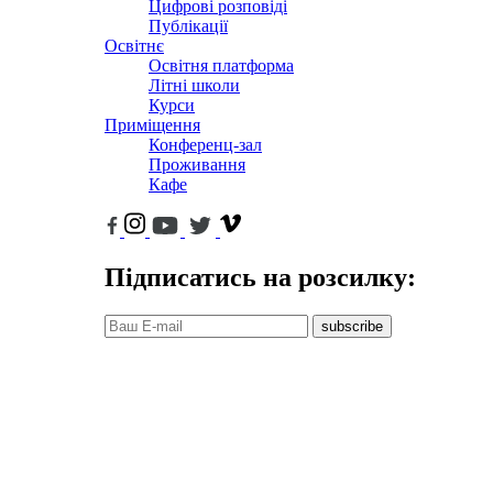
Цифрові розповіді
Публікації
Освітнє
Освітня платформа
Літні школи
Курси
Приміщення
Конференц-зал
Проживання
Кафе
Підписатись на розсилку:
subscribe