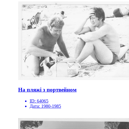
На пляжі з портвейном
ID:
64065
Дата:
1980-1985