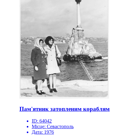
Пам'ятник затопленим кораблям
ID:
64042
Місце:
Севастополь
Дата:
1976