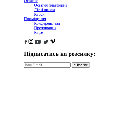
Освітнє
Освітня платформа
Літні школи
Курси
Приміщення
Конференц-зал
Проживання
Кафе
Підписатись на розсилку:
subscribe