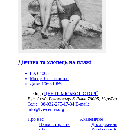
Дівчина та хлопець на пляжі
ID:
64063
Місце:
Севастополь
Дата:
1960-1965
site logo
ЦЕНТР МІСЬКОЇ ІСТОРІЇ
Вул. Акад. Богомольця 6
Львів 79005, Україна
Тел.: +38-032-275-17-34
E-mail:
info@lvivcenter.org
Про нас
Академічне
Наша історія та
Дослідження
цілі
Конференції,