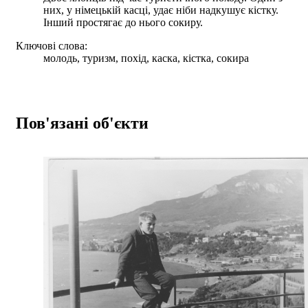
них, у німецькій касці, удає ніби надкушує кістку.
Інший простягає до нього сокиру.
Ключові слова:
молодь, туризм, похід, каска, кістка, сокира
Пов'язані об'єкти