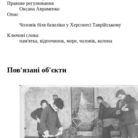
Правове регулювання
Оксана Авраменко
Опис
Чоловік біля базиліки у Херсонесі Таврійському
Ключові слова:
пам'ятка, відпочинок, море, чоловік, колона
Пов'язані об'єкти