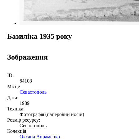
Базиліка 1935 року
Зображення
ID:
64108
Місце
Севастополь
Дата:
1989
Техніка:
Фотографія (паперовий носій)
Розмір ресурсу:
Севастополь
Колекція
Оксана Авраменко