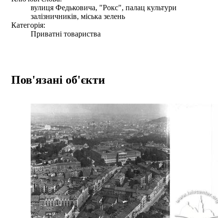
вулиця Федьковича, "Рокс", палац культури
залізничників, міська зелень
Категорія:
Приватні товариства
Пов'язані об'єкти