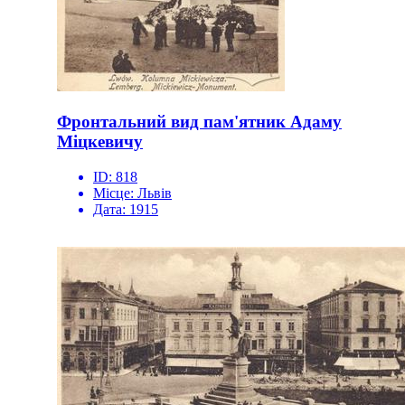
Фронтальний вид пам'ятник Адаму
Міцкевичу
ID:
818
Місце:
Львів
Дата:
1915