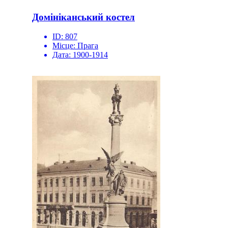
Домініканський костел
ID:
807
Місце:
Прага
Дата:
1900-1914