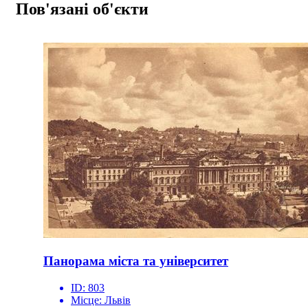
Пов'язані об'єкти
Панорама міста та університет
ID:
803
Місце:
Львів