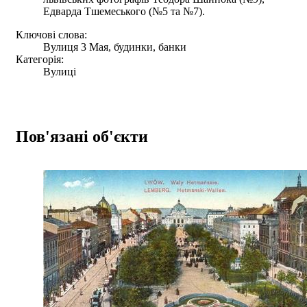
Едварда Тшемеського (№5 та №7).
Ключові слова:
Вулиця 3 Мая, будинки, банки
Категорія:
Вулиці
Пов'язані об'єкти