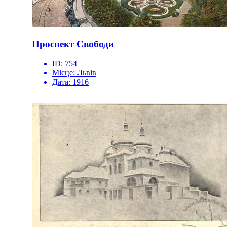
Проспект Свободи
ID:
754
Місце:
Львів
Дата:
1916