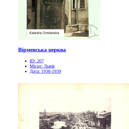
Вірменська церква
ID:
207
Місце:
Львів
Дата:
1938-1939