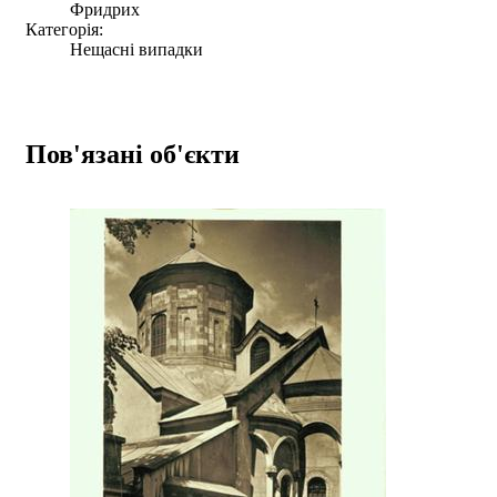
Фридрих
Категорія:
Нещасні випадки
Пов'язані об'єкти