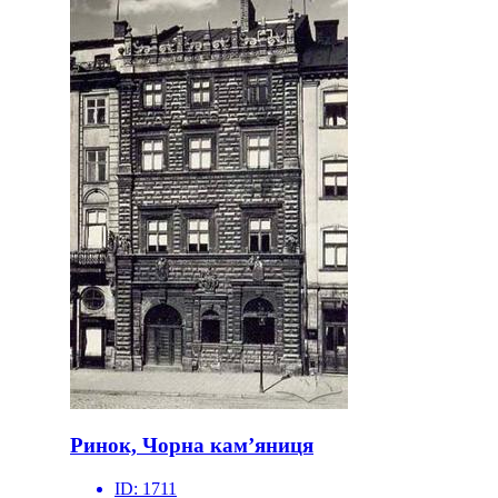
Ринок, Чорна кам’яниця
ID:
1711