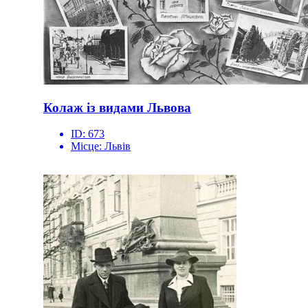
Колаж із видами Львова
ID:
673
Місце:
Львів