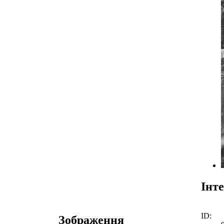
Інте
ID:
Зображення