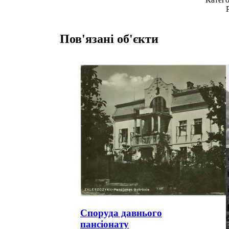
Пов'язані об'єкти
Споруда давнього
пансіонату