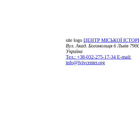
site logo
ЦЕНТР МІСЬКОЇ ІСТОРІ
Вул. Акад. Богомольця 6
Львів 7900
Україна
Тел.: +38-032-275-17-34
E-mail:
info@lvivcenter.org