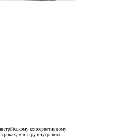
австрійському консервативному
5 роках, міністру внутрішніх