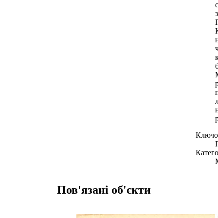
Ключов
Катего
Пов'язані об'єкти