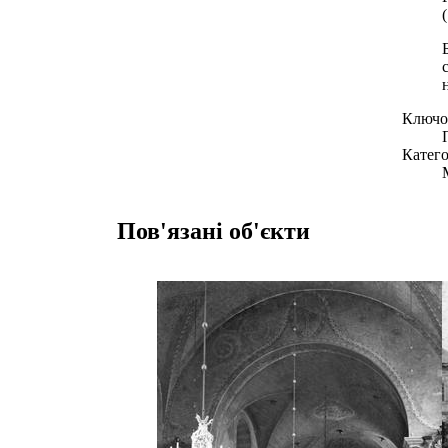
Ключов
Катего
Пов'язані об'єкти