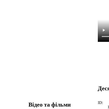
Дес
ID:
Відео та фільми