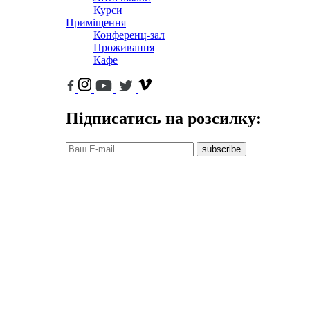
Курси
Приміщення
Конференц-зал
Проживання
Кафе
Підписатись на розсилку:
subscribe