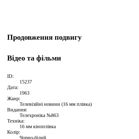
Продовження подвигу
Відео та фільми
ID:
15237
Дата:
1963
Жанр:
Телевізійні новини (16 мм плівка)
Видання:
Телехроніка №863
Техніка:
16 мм кіноплівка
Колір:
Чорно-білий