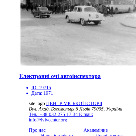
Електронні очі автоінспектора
ID:
19715
Дата:
1971
site logo
ЦЕНТР МІСЬКОЇ ІСТОРІЇ
Вул. Акад. Богомольця 6
Львів 79005, Україна
Тел.: +38-032-275-17-34
E-mail:
info@lvivcenter.org
Про нас
Академічне
Наша історія та
Дослідження