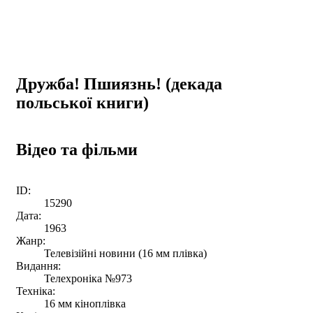
Дружба! Пшиязнь! (декада
польської книги)
Відео та фільми
ID:
15290
Дата:
1963
Жанр:
Телевізійні новини (16 мм плівка)
Видання:
Телехроніка №973
Техніка:
16 мм кіноплівка