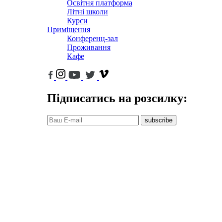
Освітня платформа
Літні школи
Курси
Приміщення
Конференц-зал
Проживання
Кафе
Підписатись на розсилку:
subscribe