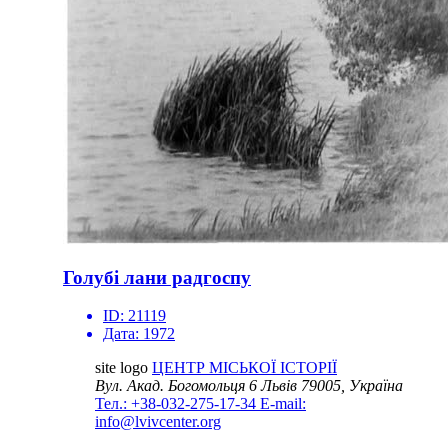
Голубі лани радгоспу
ID:
21119
Дата:
1972
site logo
ЦЕНТР МІСЬКОЇ ІСТОРІЇ
Вул. Акад. Богомольця 6
Львів 79005, Україна
Тел.: +38-032-275-17-34
E-mail:
info@lvivcenter.org