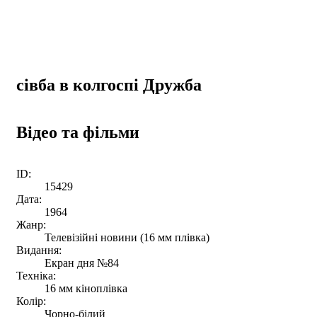
сівба в колгоспі Дружба
Відео та фільми
ID:
15429
Дата:
1964
Жанр:
Телевізійні новини (16 мм плівка)
Видання:
Екран дня №84
Техніка:
16 мм кіноплівка
Колір:
Чорно-білий