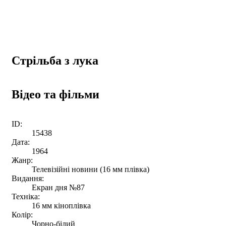
Стрільба з лука
Відео та фільми
ID:
15438
Дата:
1964
Жанр:
Телевізійні новини (16 мм плівка)
Видання:
Екран дня №87
Техніка:
16 мм кіноплівка
Колір:
Чорно-білий