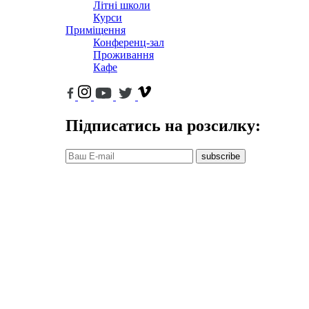
Літні школи
Курси
Приміщення
Конференц-зал
Проживання
Кафе
Підписатись на розсилку:
subscribe