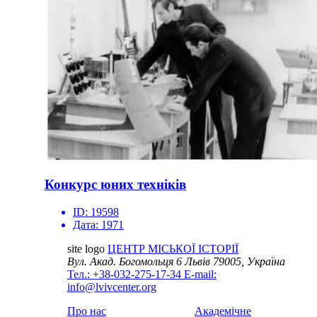
Конкурс юних техніків
ID:
19598
Дата:
1971
site logo
ЦЕНТР МІСЬКОЇ ІСТОРІЇ
Вул. Акад. Богомольця 6
Львів 79005, Україна
Тел.: +38-032-275-17-34
E-mail:
info@lvivcenter.org
Про нас
Академічне