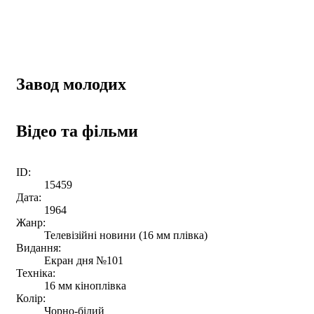
Завод молодих
Відео та фільми
ID:
15459
Дата:
1964
Жанр:
Телевізійні новини (16 мм плівка)
Видання:
Екран дня №101
Техніка:
16 мм кіноплівка
Колір:
Чорно-білий